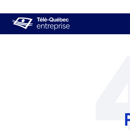
(Ce lien ouvrira dans une nouvelle fenêtr
(Ce lien ouvrira dans
(Ce lien ouvrira dans une nouv