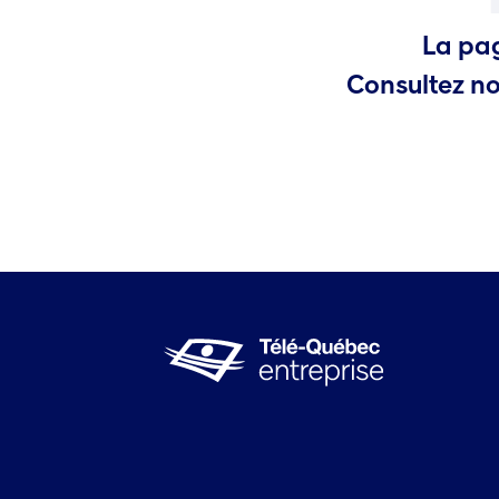
La pag
Consultez no
ns une nouvelle fenêtre.)
a dans une nouvelle fenêtre.)