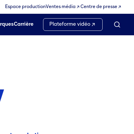
Espace production
Ventes média
Centre de presse
rques
Carrière
Plateforme vidéo
y