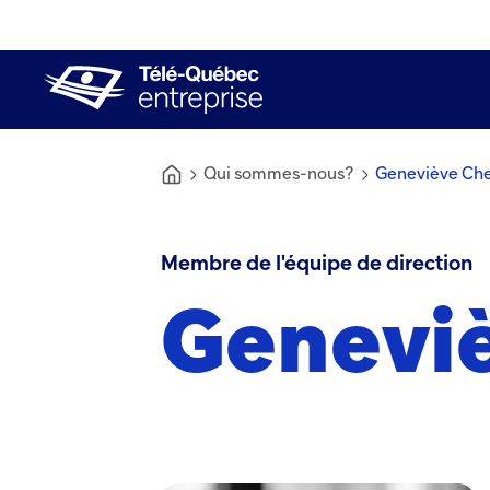
(Ce lien ouvrira dans une nouvelle fenêtr
(Ce lien ouvrira dans
(Ce lien ouvrira dans une nouv
Qui sommes-nous?
Geneviève Ch
Membre de l'équipe de direction
Genevi