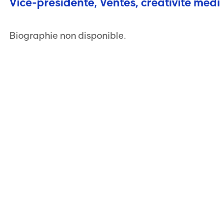
Vice-présidente, Ventes, créativité méd
Biographie non disponible.