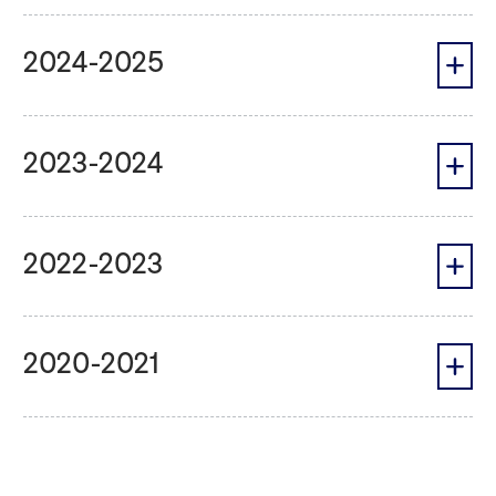
2024-2025
2023-2024
2022-2023
2020-2021