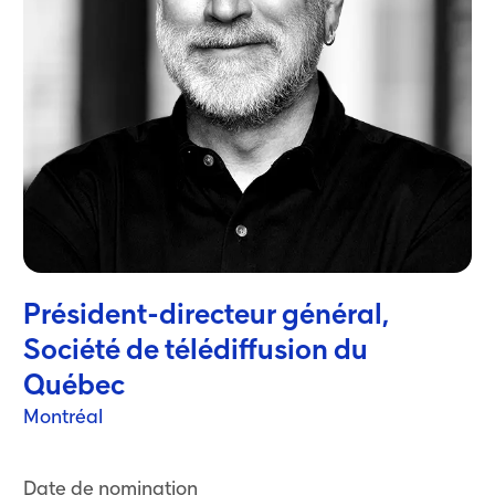
Président-directeur général,
Société de télédiffusion du
Québec
Montréal
Date de nomination